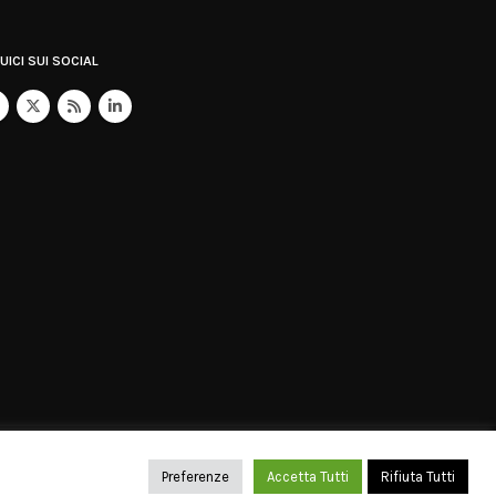
UICI SUI SOCIAL
c.it
/ Capitale Sociale: 10.000 €
Preferenze
Accetta Tutti
Rifiuta Tutti