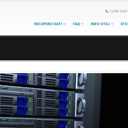
(+39) 045-
RECUPERO DATI
FAQ
INFO UTILI
STO