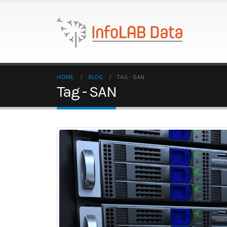
HOME
BLOG
TAG -
SAN
Tag - SAN