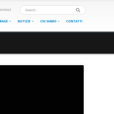
5117307
RAGE
NOTIZIE
CHI SIAMO
CONTATTI