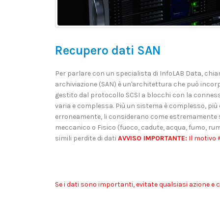
Recupero dati SAN
Per parlare con un specialista di InfoLAB Data, chi
archiviazione (SAN) è un'architettura che può incor
gestito dal protocollo SCSI a blocchi con la conness
varia e complessa. Più un sistema è complesso, più è p
erroneamente, li considerano come estremamente s
meccanico o Fisico (fuoco, cadute, acqua, fumo, rumor
simili perdite di dati
AVVISO IMPORTANTE:
Il motivo 
Se i dati sono importanti, evitate qualsiasi azione e 