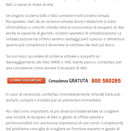
NAS o server di share di rete.
Un singolo sistema SAN o NAS contiene molti sistemi virtuali.
Recuperare i dati da un sistema virtuale dove il datastore è stato
riformattato o corrotto chiede oltre le conoscenze di recupero di dati
anche le capacità di gestire i sistemi operativi di virtualizzazione. La
virtualizzazione ha offerto enormi vantaggi però spesso si dimentica
quanto più complessa è diventata la struttura dei dati sul disco.
Se non riesci accedere al sistema virtuale e sospetti un
danneggiamento dei files VMDK o VHD, niente panico, contattaci per
una consulenza come avviare il recupero di dati.
In caso di necessità, contattaci immediatamente, InfoLAB Data può
aiutarti, compila il modulo per un preventivo immediato.
Più i dati sono importanti, di più diventa fondamentale di scegliere
una società di recupero di dati in grado di offrire serietà e
professionalità con una buona esperienza di casi simili. Complessità
del problema consiglia di scegliere un fornitore esperto in grado di